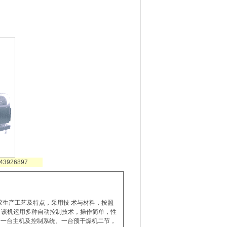
3926897
胶生产工艺及特点，采用技 术与材料，按照
 该机运用多种自动控制技术，操作简单，性
括一台主机及控制系统、一台预干燥机二节，