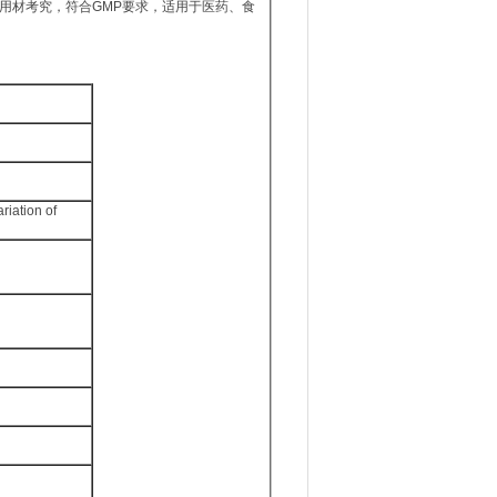
用材考究，符合GMP要求，适用于医药、食
riation of