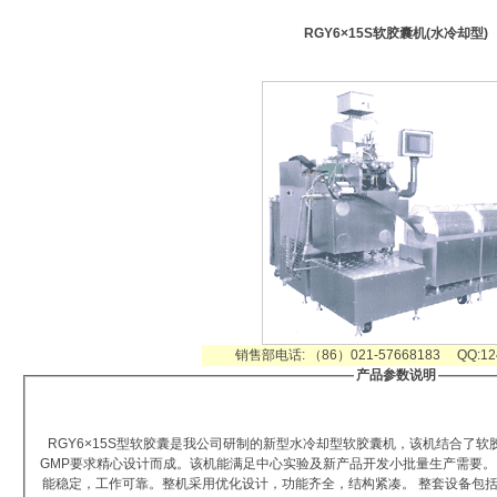
RGY6×15S软胶囊机(水冷却型)
销售部电话: （86）021-57668183 QQ:124
产品参数说明
RGY6×15S型软胶囊是我公司研制的新型水冷却型软胶囊机，该机结合了软
GMP要求精心设计而成。该机能满足中心实验及新产品开发小批量生产需要。
能稳定，工作可靠。整机采用优化设计，功能齐全，结构紧凑。 整套设备包